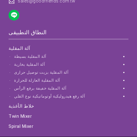
sales@goodfriends.com.tw
النطاق التطبيقى
آلة المقلية
آلة المقلية بسيطة
آلة المقلية بخارية
آلة المقلية بزيت توصيل حرارى
آلة المقلية العازلة للحرارة
آلة المقلية خفيفة برفع الرأس
آلة رفع هيدروليكية أوتوماتيكية نوع القلي
خلاط الأغذية
Twin Mixer
Spiral Mixer