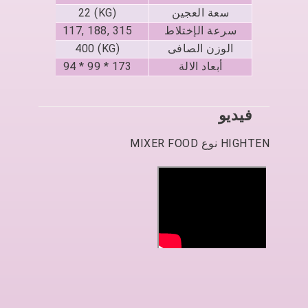
سعة العجين
22 (KG)
KG)
سرعة الإختلاط
117, 188, 315
1, 271
الوزن الصافى
400 (KG)
KG)
أبعاد الالة
94 * 99 * 173
1 * 178
فيديو
HIGHTEN نوع MIXER FOOD