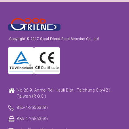
Copyright © 2017 Good Friend Food Machine Co., Ltd.
No.26-9, Anmei Rd.,
Houli Dist. ,
Taichung City
421,
Taiwan (R.O.C.)
886-4-25563387
886-4-25563587