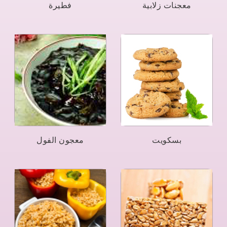
معجنات زلابية
فطيرة
بسكويت
معجون الفول