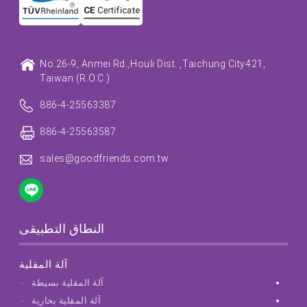
No.26-9, Anmei Rd.,
Houli Dist. ,
Taichung City
421,
Taiwan (R.O.C.)
886-4-25563387
886-4-25563587
sales@goodfriends.com.tw
النطاق التطبيقى
آلة المقلية
آلة المقلية بسيطة
آلة المقلية بخارية