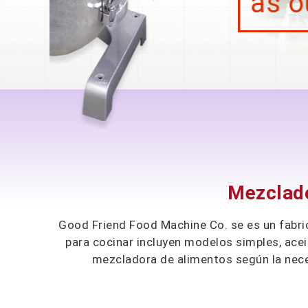
as our best friends.
Mezclado
Good Friend Food Machine Co. se es un fabri
para cocinar incluyen modelos simples, ace
mezcladora de alimentos según la nece