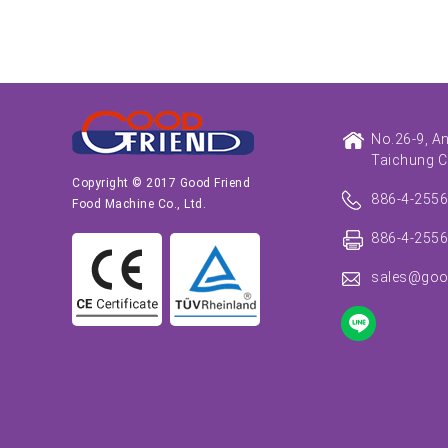
No.26-9, A
Taichung C
Copyright © 2017 Good Friend
886-4-255
Food Machine Co., Ltd.
886-4-255
sales@goo