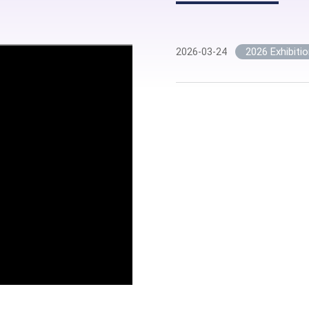
2026 Exhibiti
2026-03-24