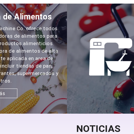
 de Alimentos
achine Co. ofrece todos
doras de alimentos para
productos alimenticios.
ra de alimentos de alta
te aplicada en area de
incluir tiendas de pan,
urantes, supermercados y
tros.
ás
NOTICIAS