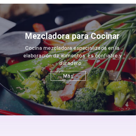
Mezcladora para Cocinar
Cocina mezcladora especializada en la
elaboración de alimentos. Es confiable y
duradero...
Más