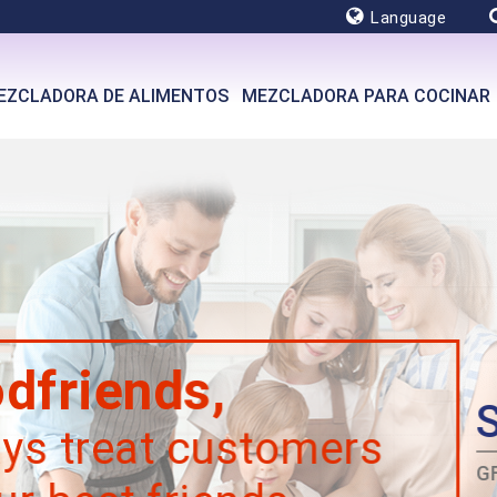
Language
EZCLADORA DE ALIMENTOS
MEZCLADORA PARA COCINAR
SPIRAL MIXER
mers
GF-50M