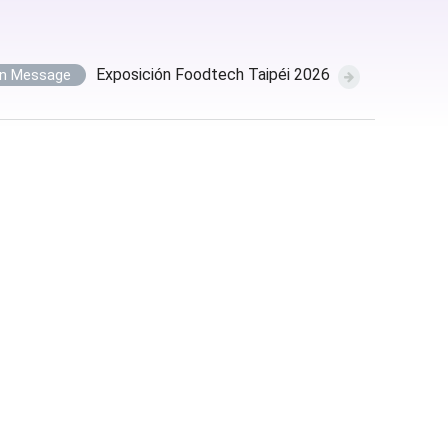
Exposición Foodtech Taipéi 2026
on Message