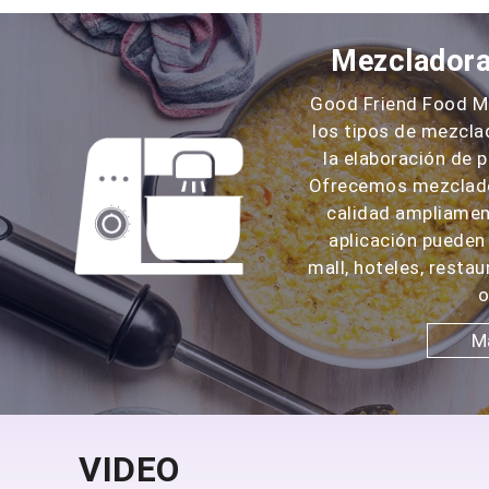
Mezcladora
Good Friend Food M
los tipos de mezcla
la elaboración de 
Ofrecemos mezclado
calidad ampliamen
aplicación pueden 
mall, hoteles, resta
o
M
VIDEO