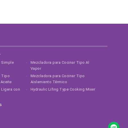
r
r Simple
Mezcladora para Cocinar Tipo Al
Vapor
r Tipo
Mezcladora para Cocinar Tipo
Aceite
Aislamiento Térmico
 Ligera con
Hydraulic Lifing Type Cooking Mixer
s