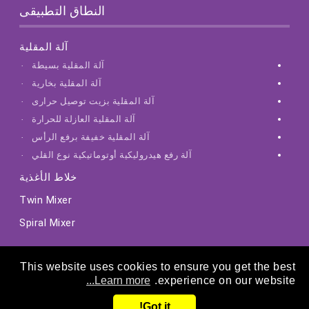
النطاق التطبيقى
آلة المقلية
آلة المقلية بسيطة
آلة المقلية بخارية
آلة المقلية بزيت توصيل حرارى
آلة المقلية العازلة للحرارة
آلة المقلية خفيفة برفع الرأس
آلة رفع هيدروليكية أوتوماتيكية نوع القلي
خلاط الأغذية
Twin Mixer
Spiral Mixer
This website uses cookies to ensure you get the best
Learn more...
experience on our website.
Got it!