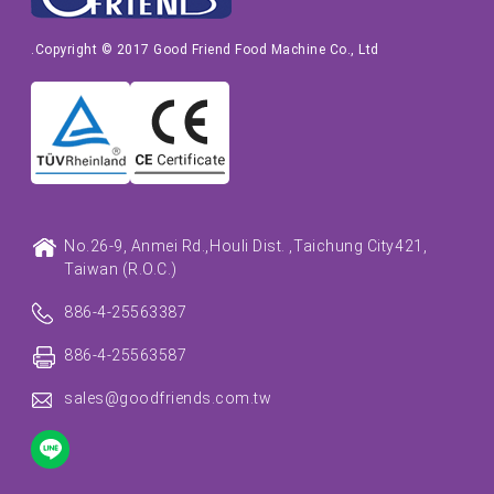
Copyright © 2017 Good Friend Food Machine Co., Ltd.
No.26-9, Anmei Rd.,
Houli Dist. ,
Taichung City
421,
Taiwan (R.O.C.)
886-4-25563387
886-4-25563587
sales@goodfriends.com.tw